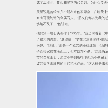
成了工业化、货币和资本的代名词。为什么要创
展望说起曾经有几个朋友来他家聚会，在聊天中
来有可能制造的金属石头。“朋友们都以为我的
锈钢石头了。”他讲道。
他的第一块石头创作于1995年。“我当时看着《
了很大的兴趣。”展望说，“早在北京西客站刚
兴趣。”他说，“那是一个欧式的基础建筑，但
子直接嫁接在表面上，但本质却不是。”这经历后
赏的自然山石，通过不锈钢板拓印但绝不是完全
波普美学观影响的当代艺术作品。“这大概是庸