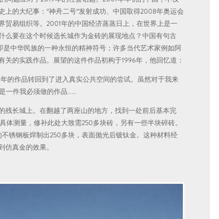
上的大纪事：“神舟二号”发射成功、中国取得2008年奥运会
贸易组织等。2001年的中国经济蒸蒸日上，在世界上是一
什么要在这个时候选长城作为金砖的展现地点？中国有句古
，即是中华民族的一种永恒的精神符号；许多当代艺术家例如阿
关的实践作品。展望的这件作品初构于1996年，他回忆道：
001年的作品转回到了进入真实公共空间的尝试。虽然对于我来
它是一件我必须做的作品……
的残长城上。在翻越了两座山的地方，找到一处前后基本完
具体测量，修补此处大致需250多块砖，另有一些半块碎砖。
不锈钢板焊制出250多块，表面抛光后镀钛金。这种材料经
到仿真金的效果。