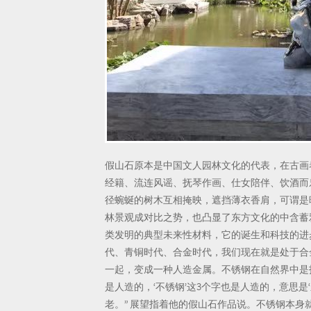
假山石原本是中国文人园林文化的代表，在古画
经籍、流连风谣、抚琴作画、仕女陪伴、饮酒而
径蜿蜒的树木互相掩映，遮挡薄衣香肩，可谓是
林景观成对比之势，也凸显了东方文化的中含蓄
类发明的典型未来性材料，它的诞生和科技的进
代、青铜时代、合金时代，我们现在就是处于合
一起，变成一种人造金属。不锈钢在自然界中是
是人造的，‘不锈钢’这3个字也是人造的，意思
老。” 展望指着他的假山石作品说。不锈钢本